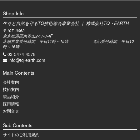
Shop Info
生命と自然を守るTQ技術総合事業会社 ｜ 株式会社TQ・EARTH
〒107−0062
東京都港区南青山2-17-3-4F
店頭営業受付時間 平日11時～15時 電話受付時間 平日10
時～16時
03-5474-4578
info@tq-earth.com
Main Contents
会社案内
技術案内
製品紹介
採用情報
お問合せ
Sub Contents
サイトのご利用規約