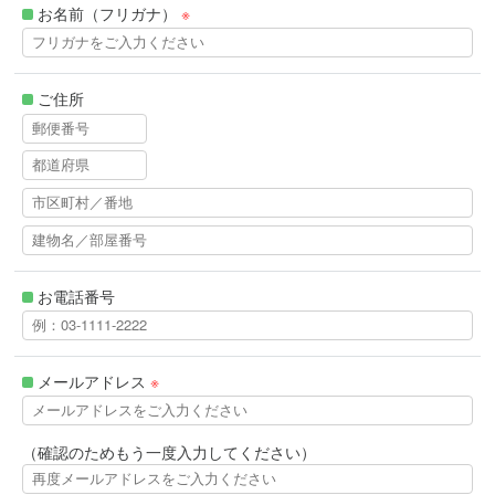
お名前（フリガナ）
※
ご住所
お電話番号
メールアドレス
※
（確認のためもう一度入力してください）