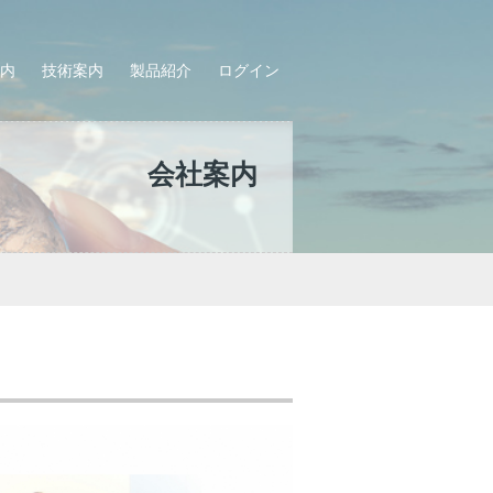
内
技術案内
製品紹介
ログイン
会社案内