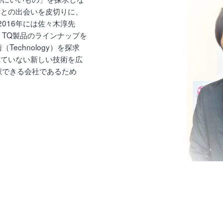
術との出会いを皮切りに、
2016年には佐々木淳先
TQ製品のラインナップを
echnology）を探求
れていない新しい技術を広
献できる会社であるため