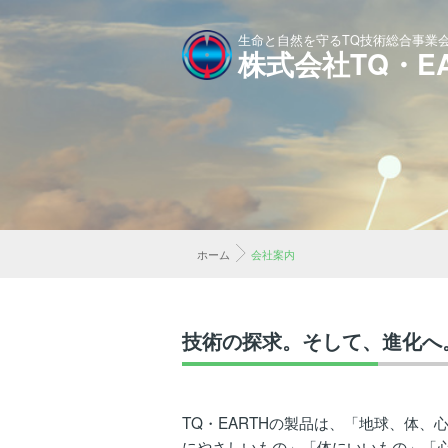
生命と自然を守るTQ技術総合事業
株式会社TQ・EA
ホーム
会社案内
技術の探求。そして、進化へ
TQ・EARTHの製品は、「地球、体、
にやさしいもの」「体にいいもの」「