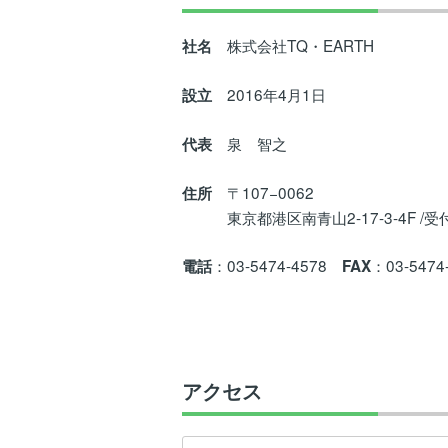
株式会社TQ・EARTH
社名
2016年4月1日
設立
泉 智之
代表
〒107−0062
住所
東京都港区南青山2-17-3-4F /受
：03-5474-4578
：03-5474
電話
FAX
アクセス