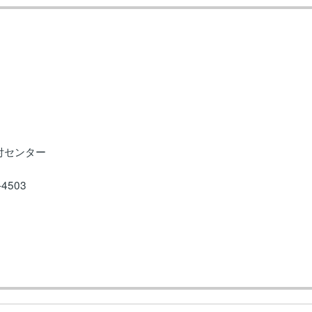
付センター
-4503