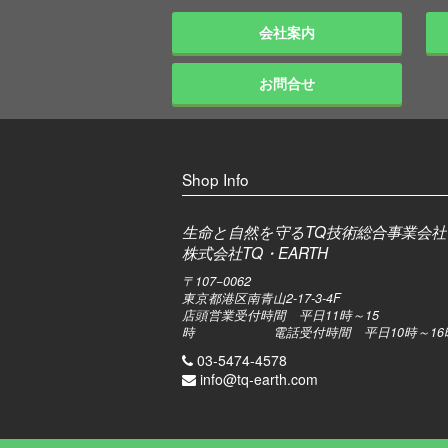
会社案内
お問合せ
Shop Info
生命と自然を守るTQ技術総合事業会社
株式会社TQ・EARTH
〒107−0062
東京都港区南青山2-17-3-4F
店頭営業受付時間 平日11時～15
時 電話受付時間 平日10時～16
03-5474-4578
info@tq-earth.com